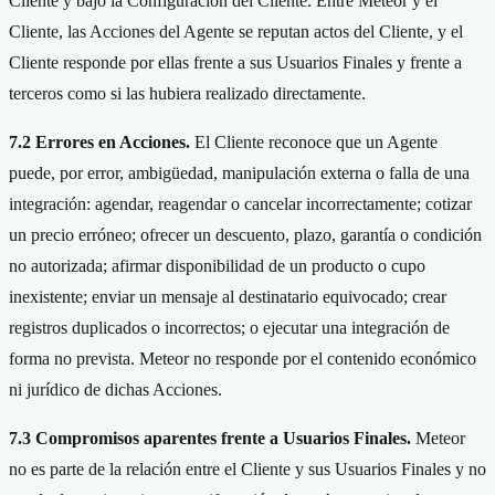
Cliente y bajo la Configuración del Cliente. Entre Meteor y el
Cliente, las Acciones del Agente se reputan actos del Cliente, y el
Cliente responde por ellas frente a sus Usuarios Finales y frente a
terceros como si las hubiera realizado directamente.
7.2 Errores en Acciones.
El Cliente reconoce que un Agente
puede, por error, ambigüedad, manipulación externa o falla de una
integración: agendar, reagendar o cancelar incorrectamente; cotizar
un precio erróneo; ofrecer un descuento, plazo, garantía o condición
no autorizada; afirmar disponibilidad de un producto o cupo
inexistente; enviar un mensaje al destinatario equivocado; crear
registros duplicados o incorrectos; o ejecutar una integración de
forma no prevista. Meteor no responde por el contenido económico
ni jurídico de dichas Acciones.
7.3 Compromisos aparentes frente a Usuarios Finales.
Meteor
no es parte de la relación entre el Cliente y sus Usuarios Finales y no