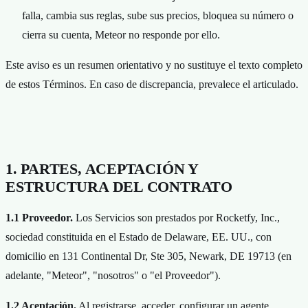
falla, cambia sus reglas, sube sus precios, bloquea su número o
cierra su cuenta, Meteor no responde por ello.
Este aviso es un resumen orientativo y no sustituye el texto completo
de estos Términos. En caso de discrepancia, prevalece el articulado.
1. PARTES, ACEPTACIÓN Y
ESTRUCTURA DEL CONTRATO
1.1 Proveedor.
Los Servicios son prestados por Rocketfy, Inc.,
sociedad constituida en el Estado de Delaware, EE. UU., con
domicilio en 131 Continental Dr, Ste 305, Newark, DE 19713 (en
adelante, "Meteor", "nosotros" o "el Proveedor").
1.2 Aceptación.
Al registrarse, acceder, configurar un agente,