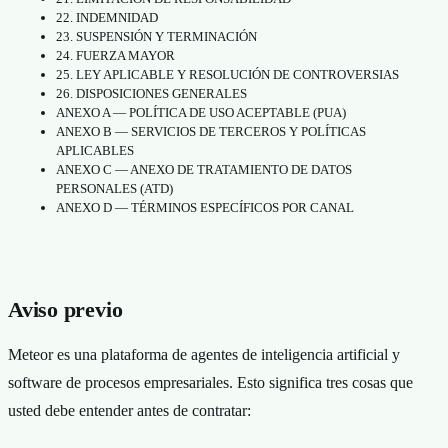
22. INDEMNIDAD
23. SUSPENSIÓN Y TERMINACIÓN
24. FUERZA MAYOR
25. LEY APLICABLE Y RESOLUCIÓN DE CONTROVERSIAS
26. DISPOSICIONES GENERALES
ANEXO A — POLÍTICA DE USO ACEPTABLE (PUA)
ANEXO B — SERVICIOS DE TERCEROS Y POLÍTICAS
APLICABLES
ANEXO C — ANEXO DE TRATAMIENTO DE DATOS
PERSONALES (ATD)
ANEXO D — TÉRMINOS ESPECÍFICOS POR CANAL
Aviso previo
Meteor es una plataforma de agentes de inteligencia artificial y
software de procesos empresariales. Esto significa tres cosas que
usted debe entender antes de contratar: