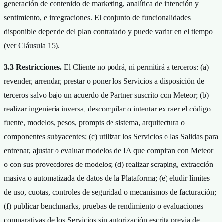
generación de contenido de marketing, analítica de intención y
sentimiento, e integraciones. El conjunto de funcionalidades
disponible depende del plan contratado y puede variar en el tiempo
(ver Cláusula 15).
3.3 Restricciones.
El Cliente no podrá, ni permitirá a terceros: (a)
revender, arrendar, prestar o poner los Servicios a disposición de
terceros salvo bajo un acuerdo de Partner suscrito con Meteor; (b)
realizar ingeniería inversa, descompilar o intentar extraer el código
fuente, modelos, pesos, prompts de sistema, arquitectura o
componentes subyacentes; (c) utilizar los Servicios o las Salidas para
entrenar, ajustar o evaluar modelos de IA que compitan con Meteor
o con sus proveedores de modelos; (d) realizar scraping, extracción
masiva o automatizada de datos de la Plataforma; (e) eludir límites
de uso, cuotas, controles de seguridad o mecanismos de facturación;
(f) publicar benchmarks, pruebas de rendimiento o evaluaciones
comparativas de los Servicios sin autorización escrita previa de