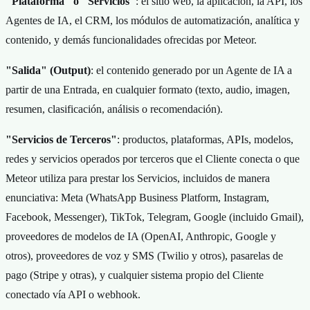
"Plataforma" o "Servicios"
: el sitio web, la aplicación, la API, los
Agentes de IA, el CRM, los módulos de automatización, analítica y
contenido, y demás funcionalidades ofrecidas por Meteor.
"Salida" (Output)
: el contenido generado por un Agente de IA a
partir de una Entrada, en cualquier formato (texto, audio, imagen,
resumen, clasificación, análisis o recomendación).
"Servicios de Terceros"
: productos, plataformas, APIs, modelos,
redes y servicios operados por terceros que el Cliente conecta o que
Meteor utiliza para prestar los Servicios, incluidos de manera
enunciativa: Meta (WhatsApp Business Platform, Instagram,
Facebook, Messenger), TikTok, Telegram, Google (incluido Gmail),
proveedores de modelos de IA (OpenAI, Anthropic, Google y
otros), proveedores de voz y SMS (Twilio y otros), pasarelas de
pago (Stripe y otras), y cualquier sistema propio del Cliente
conectado vía API o webhook.