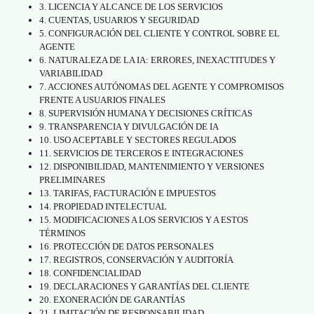
3. LICENCIA Y ALCANCE DE LOS SERVICIOS
4. CUENTAS, USUARIOS Y SEGURIDAD
5. CONFIGURACIÓN DEL CLIENTE Y CONTROL SOBRE EL
AGENTE
6. NATURALEZA DE LA IA: ERRORES, INEXACTITUDES Y
VARIABILIDAD
7. ACCIONES AUTÓNOMAS DEL AGENTE Y COMPROMISOS
FRENTE A USUARIOS FINALES
8. SUPERVISIÓN HUMANA Y DECISIONES CRÍTICAS
9. TRANSPARENCIA Y DIVULGACIÓN DE IA
10. USO ACEPTABLE Y SECTORES REGULADOS
11. SERVICIOS DE TERCEROS E INTEGRACIONES
12. DISPONIBILIDAD, MANTENIMIENTO Y VERSIONES
PRELIMINARES
13. TARIFAS, FACTURACIÓN E IMPUESTOS
14. PROPIEDAD INTELECTUAL
15. MODIFICACIONES A LOS SERVICIOS Y A ESTOS
TÉRMINOS
16. PROTECCIÓN DE DATOS PERSONALES
17. REGISTROS, CONSERVACIÓN Y AUDITORÍA
18. CONFIDENCIALIDAD
19. DECLARACIONES Y GARANTÍAS DEL CLIENTE
20. EXONERACIÓN DE GARANTÍAS
21. LIMITACIÓN DE RESPONSABILIDAD