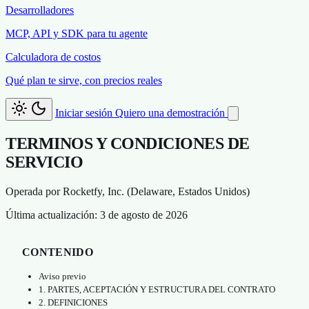
Desarrolladores
MCP, API y SDK para tu agente
Calculadora de costos
Qué plan te sirve, con precios reales
Iniciar sesión
Quiero una demostración
TERMINOS Y CONDICIONES DE
SERVICIO
Operada por Rocketfy, Inc. (Delaware, Estados Unidos)
Última actualización:
3 de agosto de 2026
CONTENIDO
Aviso previo
1. PARTES, ACEPTACIÓN Y ESTRUCTURA DEL CONTRATO
2. DEFINICIONES