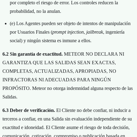
por completo el riesgo de error. Los controles reducen la
probabilidad, no la anulan.
(e) Los Agentes pueden ser objeto de intentos de manipulación
por Usuarios Finales (
prompt injection
,
jailbreak
, ingeniería
social) y ningún sistema es inmune a ellos.
6.2 Sin garantía de exactitud.
METEOR NO DECLARA NI
GARANTIZA QUE LAS SALIDAS SEAN EXACTAS,
COMPLETAS, ACTUALIZADAS, APROPIADAS, NO
INFRACTORAS NI ADECUADAS PARA NINGÚN
PROPÓSITO. Meteor no otorga indemnidad alguna respecto de las
Salidas.
6.3 Deber de verificación.
El Cliente no debe confiar, ni inducir a
terceros a confiar, en una Salida sin evaluación independiente de su
exactitud e idoneidad. El Cliente asume el riesgo de toda decisión,
comunicación, cotización, compromiso o publicación basada en