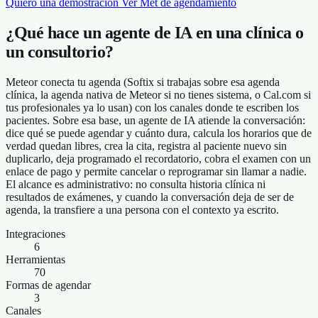
Quiero una demostración
Ver Met de agendamiento
¿Qué hace un agente de IA en una clínica o
un consultorio?
Meteor conecta tu agenda (Softix si trabajas sobre esa agenda
clínica, la agenda nativa de Meteor si no tienes sistema, o Cal.com si
tus profesionales ya lo usan) con los canales donde te escriben los
pacientes. Sobre esa base, un agente de IA atiende la conversación:
dice qué se puede agendar y cuánto dura, calcula los horarios que de
verdad quedan libres, crea la cita, registra al paciente nuevo sin
duplicarlo, deja programado el recordatorio, cobra el examen con un
enlace de pago y permite cancelar o reprogramar sin llamar a nadie.
El alcance es administrativo: no consulta historia clínica ni
resultados de exámenes, y cuando la conversación deja de ser de
agenda, la transfiere a una persona con el contexto ya escrito.
Integraciones
6
Herramientas
70
Formas de agendar
3
Canales