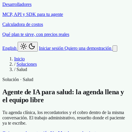
Desarrolladores
MCP, API y SDK para tu agente
Calculadora de costos
Qué plan te sirve, con precios reales
English
Iniciar sesión
Quiero una demostración
Inicio
/
Soluciones
/
Salud
Solución · Salud
Agente de IA para salud: la agenda llena y
el equipo libre
Tu agenda clínica, los recordatorios y el cobro dentro de la misma
conversación. El trabajo administrativo, resuelto donde el paciente
ya te escribe.