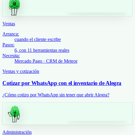
Ventas
Arranca:
cuando el cliente escribe
Pasos:
6, con 11 herramientas reales
Necesita:
Mercado Pago · CRM de Meteor
Ventas y cotización
Cotizar por WhatsApp con el inventario de Alegra
¿Cómo cotizo por WhatsApp sin tener que abrir Alegra?
Administración