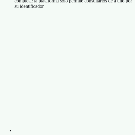
completa: la plataforma solo permite consultarlos de a uno por
su identificador.