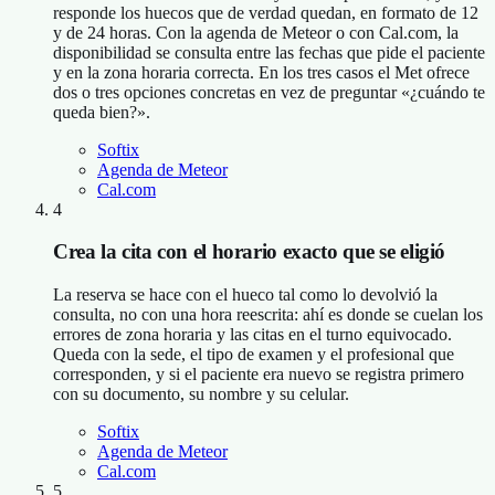
responde los huecos que de verdad quedan, en formato de 12
y de 24 horas. Con la agenda de Meteor o con Cal.com, la
disponibilidad se consulta entre las fechas que pide el paciente
y en la zona horaria correcta. En los tres casos el Met ofrece
dos o tres opciones concretas en vez de preguntar «¿cuándo te
queda bien?».
Softix
Agenda de Meteor
Cal.com
4
Crea la cita con el horario exacto que se eligió
La reserva se hace con el hueco tal como lo devolvió la
consulta, no con una hora reescrita: ahí es donde se cuelan los
errores de zona horaria y las citas en el turno equivocado.
Queda con la sede, el tipo de examen y el profesional que
corresponden, y si el paciente era nuevo se registra primero
con su documento, su nombre y su celular.
Softix
Agenda de Meteor
Cal.com
5