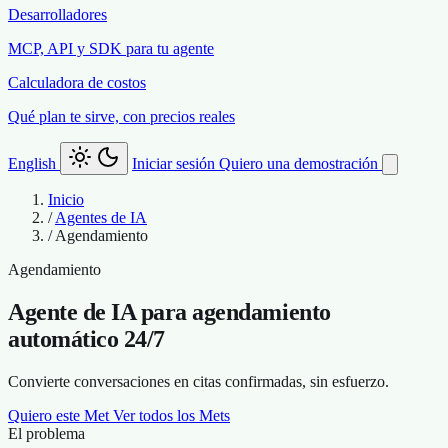
Desarrolladores
MCP, API y SDK para tu agente
Calculadora de costos
Qué plan te sirve, con precios reales
English
Iniciar sesión
Quiero una demostración
Inicio
/
Agentes de IA
/
Agendamiento
Agendamiento
Agente de IA para agendamiento
automático 24/7
Convierte conversaciones en citas confirmadas, sin esfuerzo.
Quiero este Met
Ver todos los Mets
El problema